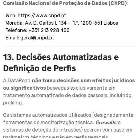
Comissão Nacional de Proteção de Dados (CNPD)
:
Web:
https://www.cnpd.pt
Morada: Av. D. Carlos I, 134 — 1.º, 1200-651 Lisboa
Telefone: +351 213 928 400
Email:
geral@cnpd.pt
13. Decisões Automatizadas e
Definição de Perfis
A DataRoad
não toma decisões com efeitos jurídicos
ou significativos
baseadas exclusivamente em
tratamento automatizado de dados pessoais, incluindo
profiling.
Os sistemas automatizados utilizados (designadamente
ferramentas de monitorização técnica,
firewalls
e
sistemas de deteção de intrusões) operam com base em
parâmetros técnicos e não em perfis pessoais.