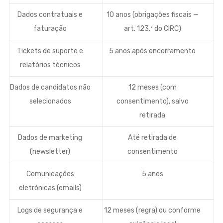
Dados contratuais e
10 anos (obrigações fiscais —
faturação
art. 123.º do CIRC)
Tickets de suporte e
5 anos após encerramento
relatórios técnicos
Dados de candidatos não
12 meses (com
selecionados
consentimento), salvo
retirada
Dados de marketing
Até retirada de
(newsletter)
consentimento
Comunicações
5 anos
eletrónicas (emails)
Logs de segurança e
12 meses (regra) ou conforme