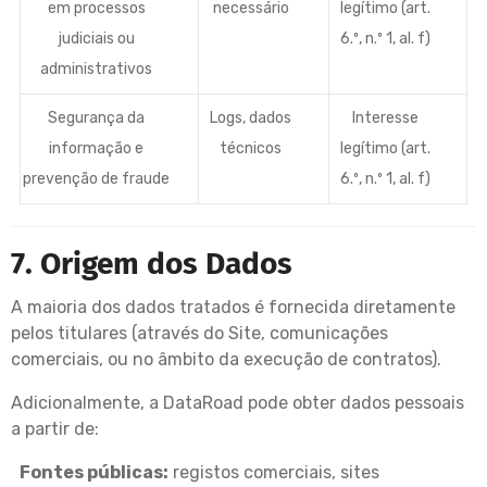
em processos
necessário
legítimo (art.
judiciais ou
6.º, n.º 1, al. f)
administrativos
Segurança da
Logs, dados
Interesse
informação e
técnicos
legítimo (art.
prevenção de fraude
6.º, n.º 1, al. f)
7. Origem dos Dados
A maioria dos dados tratados é fornecida diretamente
pelos titulares (através do Site, comunicações
comerciais, ou no âmbito da execução de contratos).
Adicionalmente, a DataRoad pode obter dados pessoais
a partir de:
Fontes públicas:
registos comerciais, sites