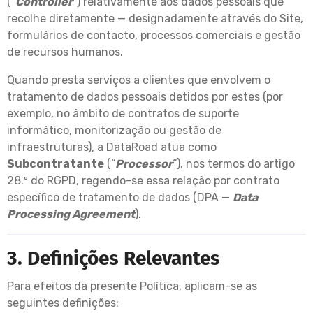
(“
Controller
“) relativamente aos dados pessoais que
recolhe diretamente — designadamente através do Site,
formulários de contacto, processos comerciais e gestão
de recursos humanos.
Quando presta serviços a clientes que envolvem o
tratamento de dados pessoais detidos por estes (por
exemplo, no âmbito de contratos de suporte
informático, monitorização ou gestão de
infraestruturas), a DataRoad atua como
Subcontratante
(“
Processor
“), nos termos do artigo
28.º do RGPD, regendo-se essa relação por contrato
específico de tratamento de dados (DPA —
Data
Processing Agreement
).
3. Definições Relevantes
Para efeitos da presente Política, aplicam-se as
seguintes definições: