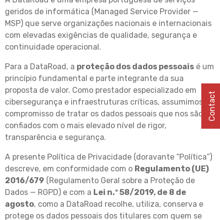
geridos de informática (Managed Service Provider —
MSP) que serve organizações nacionais e internacionais
com elevadas exigências de qualidade, segurança e
continuidade operacional.
Para a DataRoad, a
proteção dos dados pessoais
é um
princípio fundamental e parte integrante da sua
proposta de valor. Como prestador especializado em
Contact
cibersegurança e infraestruturas críticas, assumimos o
compromisso de tratar os dados pessoais que nos são
confiados com o mais elevado nível de rigor,
transparência e segurança.
A presente Política de Privacidade (doravante “Política”)
descreve, em conformidade com o
Regulamento (UE)
2016/679
(Regulamento Geral sobre a Proteção de
Dados — RGPD) e com a
Lei n.º 58/2019, de 8 de
agosto
, como a DataRoad recolhe, utiliza, conserva e
protege os dados pessoais dos titulares com quem se