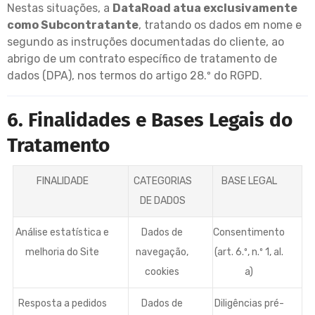
Nestas situações, a
DataRoad atua exclusivamente
como Subcontratante
, tratando os dados em nome e
segundo as instruções documentadas do cliente, ao
abrigo de um contrato específico de tratamento de
dados (DPA), nos termos do artigo 28.º do RGPD.
6. Finalidades e Bases Legais do
Tratamento
FINALIDADE
CATEGORIAS
BASE LEGAL
DE DADOS
Análise estatística e
Dados de
Consentimento
melhoria do Site
navegação,
(art. 6.º, n.º 1, al.
cookies
a)
Resposta a pedidos
Dados de
Diligências pré-