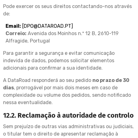
Pode exercer os seus direitos contactando-nos através
de:
Email:
[
DPO@DATAROAD.PT
]
Correio:
Avenida dos Moinhos n.º 12 B, 2610-119
Alfragide, Portugal
Para garantir a segurança e evitar comunicação
indevida de dados, podemos solicitar elementos
adicionais para confirmar a sua identidade.
A DataRoad responderá ao seu pedido
no prazo de 30
dias
, prorrogável por mais dois meses em caso de
complexidade ou volume dos pedidos, sendo notificado
nessa eventualidade.
12.2. Reclamação à autoridade de controlo
Sem prejuízo de outras vias administrativas ou judiciais,
o titular tem o direito de apresentar reclamação à