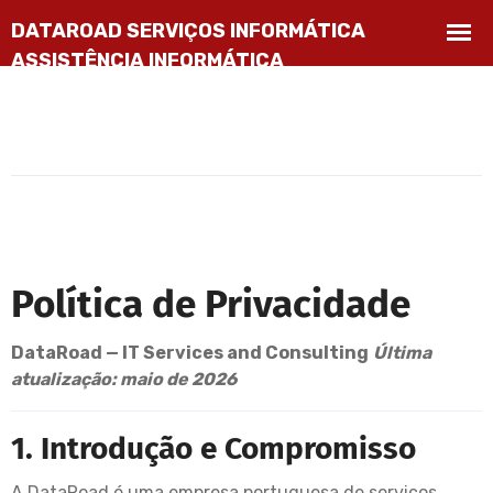
Política de Privacidade
DataRoad — IT Services and Consulting
Última
atualização: maio de 2026
1. Introdução e Compromisso
A DataRoad é uma empresa portuguesa de serviços