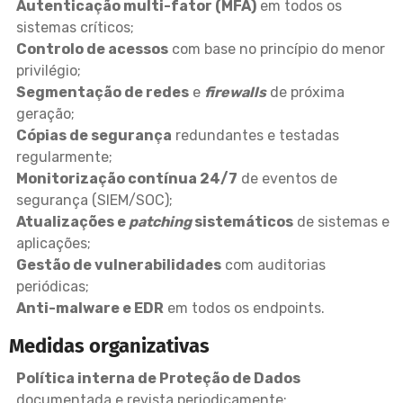
Autenticação multi-fator (MFA)
em todos os
sistemas críticos;
Controlo de acessos
com base no princípio do menor
privilégio;
Segmentação de redes
e
firewalls
de próxima
geração;
Cópias de segurança
redundantes e testadas
regularmente;
Monitorização contínua 24/7
de eventos de
segurança (SIEM/SOC);
Atualizações e
patching
sistemáticos
de sistemas e
aplicações;
Gestão de vulnerabilidades
com auditorias
periódicas;
Anti-malware e EDR
em todos os endpoints.
Medidas organizativas
Política interna de Proteção de Dados
documentada e revista periodicamente;