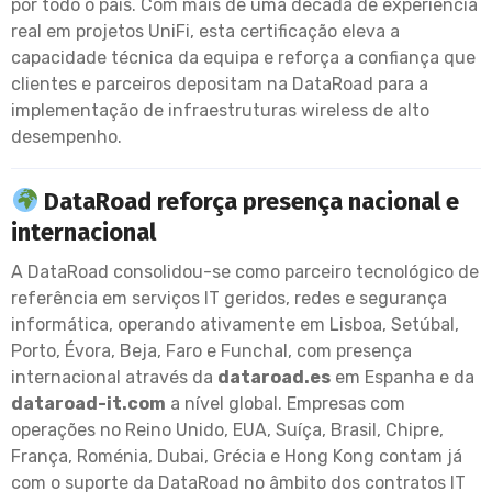
por todo o país. Com mais de uma década de experiência
real em projetos UniFi, esta certificação eleva a
capacidade técnica da equipa e reforça a confiança que
clientes e parceiros depositam na DataRoad para a
implementação de infraestruturas wireless de alto
desempenho.
DataRoad reforça presença nacional e
internacional
A DataRoad consolidou-se como parceiro tecnológico de
referência em serviços IT geridos, redes e segurança
informática, operando ativamente em Lisboa, Setúbal,
Porto, Évora, Beja, Faro e Funchal, com presença
internacional através da
dataroad.es
em Espanha e da
dataroad-it.com
a nível global. Empresas com
operações no Reino Unido, EUA, Suíça, Brasil, Chipre,
França, Roménia, Dubai, Grécia e Hong Kong contam já
com o suporte da DataRoad no âmbito dos contratos IT