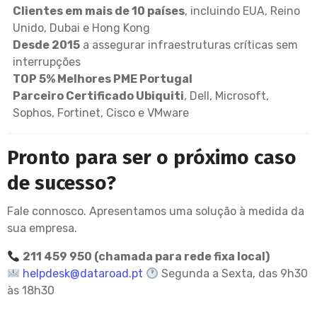
Clientes em mais de 10 países
, incluindo EUA, Reino
Unido, Dubai e Hong Kong
Desde 2015
a assegurar infraestruturas críticas sem
interrupções
TOP 5% Melhores PME Portugal
Parceiro Certificado Ubiquiti
, Dell, Microsoft,
Sophos, Fortinet, Cisco e VMware
Pronto para ser o próximo caso
de sucesso?
Fale connosco. Apresentamos uma solução à medida da
sua empresa.
211 459 950 (chamada para rede fixa local)
helpdesk@dataroad.pt
Segunda a Sexta, das 9h30
às 18h30