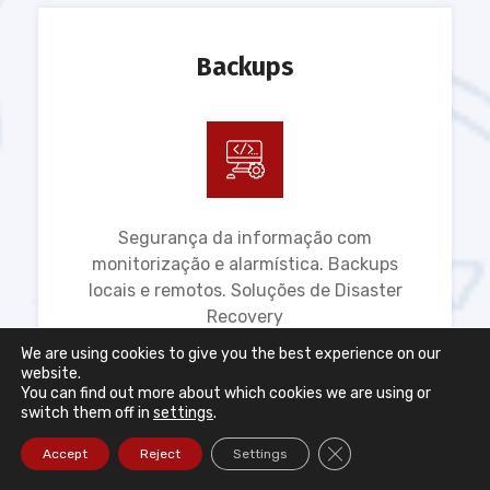
Backups
Segurança da informação com
monitorização e alarmística. Backups
locais e remotos. Soluções de Disaster
Recovery
We are using cookies to give you the best experience on our
LEIA MAIS ...
website.
You can find out more about which cookies we are using or
switch them off in
settings
.
Close GDPR Cookie Ba
Accept
Reject
Settings