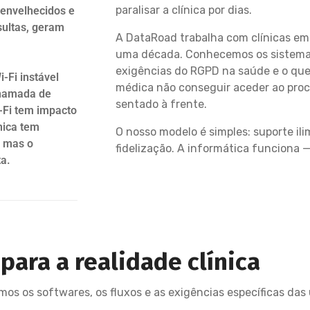
paralisar a clínica por dias.
envelhecidos e
sultas, geram
A DataRoad trabalha com clínicas em 
uma década. Conhecemos os sistemas 
exigências do RGPD na saúde e o que
-Fi instável
médica não conseguir aceder ao pro
chamada de
sentado à frente.
-Fi tem impacto
nica tem
O nosso modelo é simples: suporte ili
— mas o
fidelização. A informática funciona 
ta.
ara a realidade clínica
s os softwares, os fluxos e as exigências específicas das