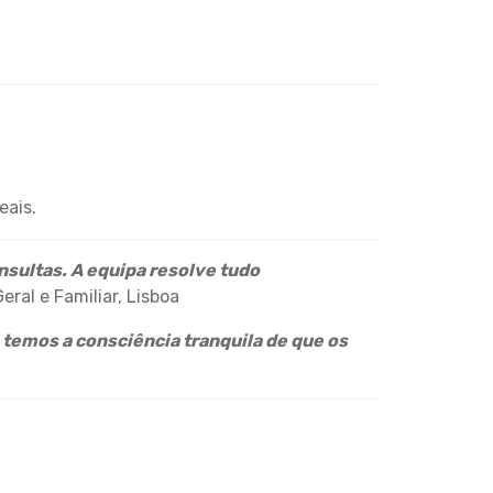
eais.
sultas. A equipa resolve tudo
ral e Familiar, Lisboa
 temos a consciência tranquila de que os