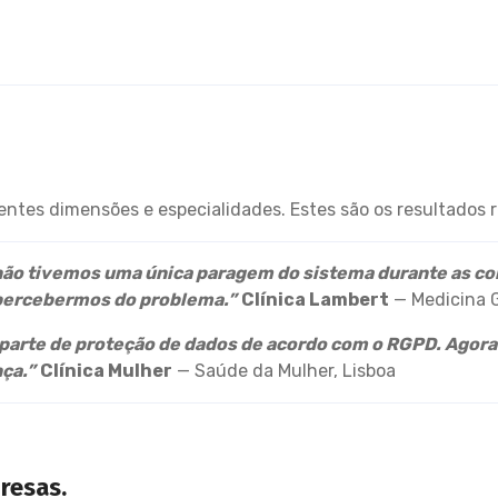
tes dimensões e especialidades. Estes são os resultados r
não tivemos uma única paragem do sistema durante as con
percebermos do problema.”
Clínica Lambert
— Medicina Ge
 parte de proteção de dados de acordo com o RGPD. Agora
ça.”
Clínica Mulher
— Saúde da Mulher, Lisboa
presas.