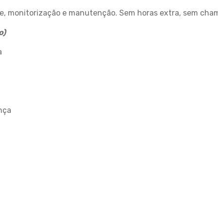
e, monitorização e manutenção. Sem horas extra, sem cham
o)
a
nça