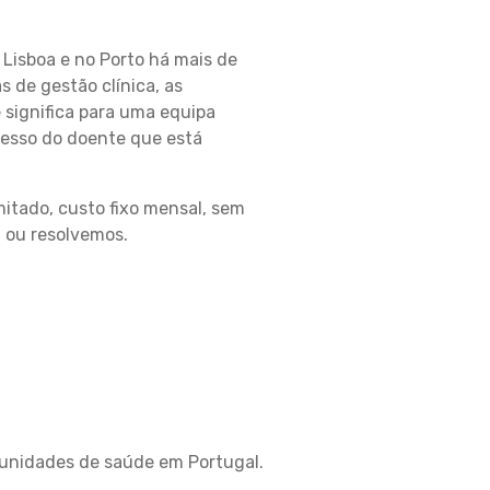
Lisboa e no Porto há mais de
de gestão clínica, as
 significa para uma equipa
cesso do doente que está
mitado, custo fixo mensal, sem
— ou resolvemos.
 unidades de saúde em Portugal.