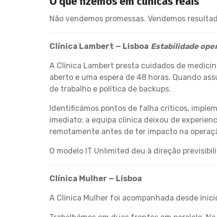
O que fizemos em clínicas reais
Não vendemos promessas. Vendemos resultados
Clínica Lambert — Lisboa
Estabilidade ope
A Clínica Lambert presta cuidados de medicin
aberto e uma espera de 48 horas. Quando ass
de trabalho e política de backups.
Identificámos pontos de falha críticos, impl
imediato: a equipa clínica deixou de experie
remotamente antes de ter impacto na operaçã
O modelo IT Unlimited deu à direção previsibi
Clínica Mulher — Lisboa
A Clínica Mulher foi acompanhada desde ínicio