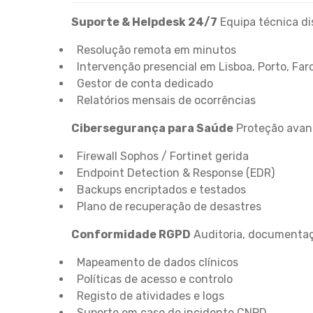
Suporte & Helpdesk 24/7
Equipa técnica dis
Resolução remota em minutos
Intervenção presencial em Lisboa, Porto, Far
Gestor de conta dedicado
Relatórios mensais de ocorrências
Cibersegurança para Saúde
Proteção avanç
Firewall Sophos / Fortinet gerida
Endpoint Detection & Response (EDR)
Backups encriptados e testados
Plano de recuperação de desastres
Conformidade RGPD
Auditoria, documentaç
Mapeamento de dados clínicos
Políticas de acesso e controlo
Registo de atividades e logs
Suporte em caso de incidente CNPD