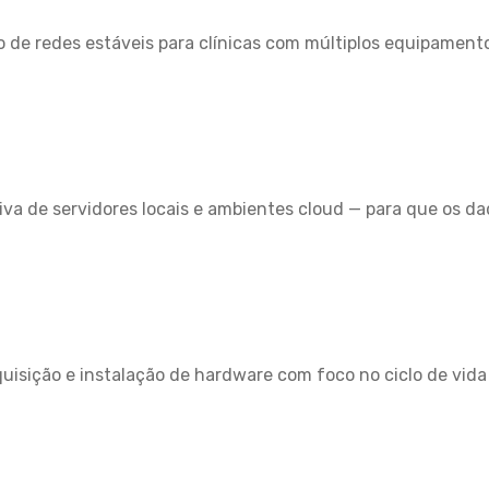
o de redes estáveis para clínicas com múltiplos equipament
va de servidores locais e ambientes cloud — para que os da
uisição e instalação de hardware com foco no ciclo de vida 