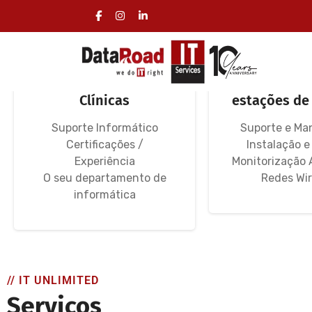
Serviços Informática
Redes Info
Especializados
Clínicas, se
Clínicas
estações de
Suporte Informático
Suporte e Ma
Certificações /
Instalação e
Experiência
Monitorização 
O seu departamento de
Redes Wir
informática
// IT UNLIMITED
Serviços