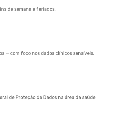
fins de semana e feriados.
s — com foco nos dados clínicos sensíveis.
ral de Proteção de Dados na área da saúde.