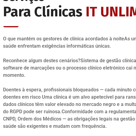
Para Clínicas
IT UNLI
O que mantém os gestores de clínica acordados à noiteAs u
saúde enfrentam exigências informáticas únicas.
Reconhece algum destes cenários?Sistema de gestão clínic
software de marcações ou o processo clínico eletrónico cai n
momento.
Doentes à espera, profissionais bloqueados — cada minuto 
doentes em risco Uma clínica é um alvo apetecível para ra
dados clínicos têm valor elevado no mercado negro e a multa
do RGPD pode ser ruinosa.Conformidade com a regulament
CNPD, Ordem dos Médicos — as obrigações legais na gestão
saúde são exigentes e mudam com frequência.