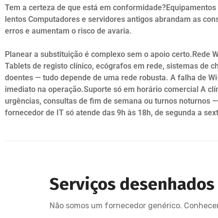
Tem a certeza de que está em conformidade?Equipamentos 
lentos Computadores e servidores antigos abrandam as con
erros e aumentam o risco de avaria.
Planear a substituição é complexo sem o apoio certo.Rede Wi
Tablets de registo clínico, ecógrafos em rede, sistemas de 
doentes — tudo depende de uma rede robusta. A falha de Wi
imediato na operação.Suporte só em horário comercial A clí
urgências, consultas de fim de semana ou turnos noturnos 
fornecedor de IT só atende das 9h às 18h, de segunda a sex
Serviços desenhados p
Não somos um fornecedor genérico. Conhecemo