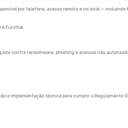
ponível por telefone, acesso remoto e no local — incluindo 
o e Funchal
ada contra ransomware, phishing e acessos não autorizado
ão e implementação técnica para cumprir o Regulamento Ge