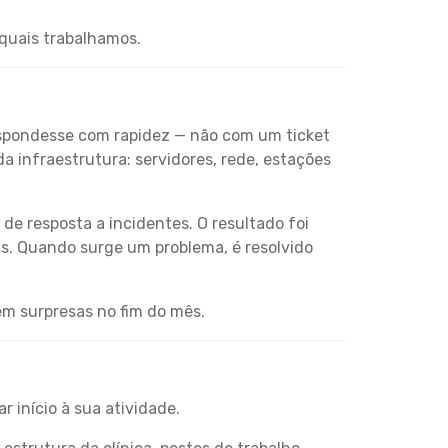
quais trabalhamos.
respondesse com rapidez — não com um ticket
 infraestrutura: servidores, rede, estações
de resposta a incidentes. O resultado foi
as. Quando surge um problema, é resolvido
em surpresas no fim do mês.
 início à sua atividade.