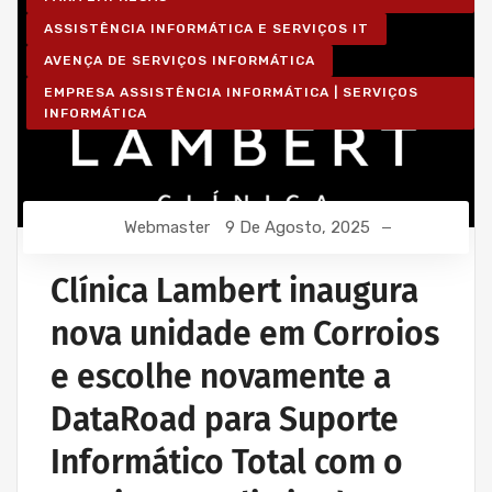
ASSISTÊNCIA INFORMÁTICA E SERVIÇOS IT
AVENÇA DE SERVIÇOS INFORMÁTICA
EMPRESA ASSISTÊNCIA INFORMÁTICA | SERVIÇOS
INFORMÁTICA
Webmaster
9 De Agosto, 2025
Clínica Lambert inaugura
nova unidade em Corroios
e escolhe novamente a
DataRoad para Suporte
Informático Total com o