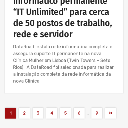
informático permanente
“IT Unlimited” para cerca
de 50 postos de trabalho,
rede e servidor
DataRoad instala rede informática completa e
assegura suporte IT permanente na nova
Clínica Mulher em Lisboa (Twin Towers – Sete
Rios) A DataRoad foi selecionada para realizar
a instalação completa da rede informática da
nova Clínica
…
1
2
3
4
5
6
9