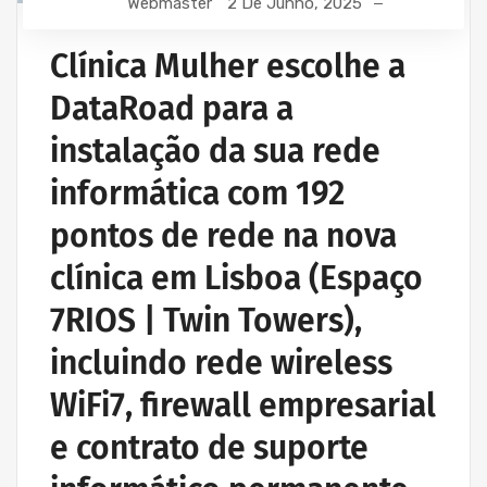
Webmaster
2 De Junho, 2025
Clínica Mulher escolhe a
DataRoad para a
instalação da sua rede
informática com 192
pontos de rede na nova
clínica em Lisboa (Espaço
7RIOS | Twin Towers),
incluindo rede wireless
WiFi7, firewall empresarial
e contrato de suporte