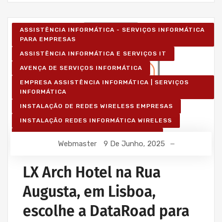
ASSISTÊNCIA INFORMÁTICA - SERVIÇOS INFORMÁTICA
PARA EMPRESAS
ASSISTÊNCIA INFORMÁTICA E SERVIÇOS IT
AVENÇA DE SERVIÇOS INFORMÁTICA
EMPRESA ASSISTÊNCIA INFORMÁTICA | SERVIÇOS
INFORMÁTICA
INSTALAÇÃO DE REDES WIRELESS EMPRESAS
INSTALAÇÃO REDES INFORMÁTICA WIRELESS
MANUTENÇÃO INFORMÁTICA EMPRESAS
Webmaster
9 De Junho, 2025
PROJETOS CABLAGEM E REDES INFORMÁTICA
PROJETOS REDES WIRELESS
LX Arch Hotel na Rua
REDE ESTRUTURADA INFORMÁTICA
Augusta, em Lisboa,
escolhe a DataRoad para