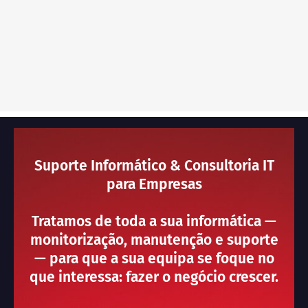
Suporte Informático & Consultoria IT
para Empresas
Tratamos de toda a sua informática —
monitorização, manutenção e suporte
— para que a sua equipa se foque no
que interessa: fazer o negócio crescer.