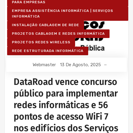
PARA EMPRESAS
EMPRESA ASSISTÊNCIA INFORMÁTICA | SERVIÇOS
INFORMÁTICA
INSTALAÇÃO CABLAGEM DE REDE
PROJETOS CABLAGEM E REDES INFORMÁTICA
PROJETOS REDES WIRELESS
REDE ESTRUTURADA INFORMÁTICA
Webmaster
13 De Agosto, 2025
DataRoad vence concurso
público para implementar
redes informáticas e 56
pontos de acesso WiFi 7
nos edifícios dos Serviços