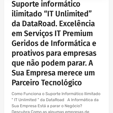
Suporte informático
REDE ESTRUTURADA INFORMÁTICA
ilimitado “IT Unlimited”
SERVIÇOS INFORMÁTICA E ASSISTÊNCIA INFORMÁTICA
da DataRoad. Excelência
em Serviços IT Premium
Geridos de Informática e
proativos para empresas
que não podem parar. A
Sua Empresa merece um
Parceiro Tecnológico
Como Funciona o Suporte Informático Ilimitado
" IT Unlimited " da DataRoad A Informática da
Sua Empresa Está a parar o Negócio?
Descubra Como as algumas empresas de