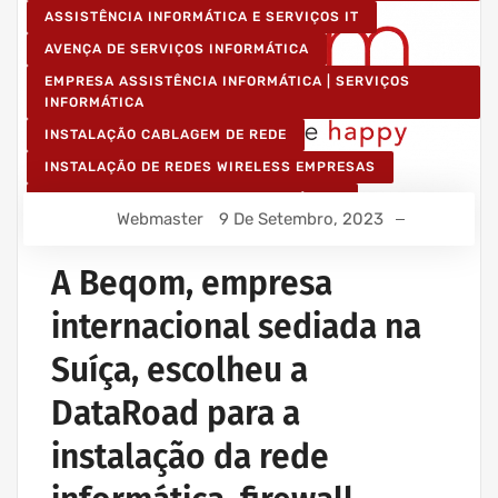
ASSISTÊNCIA INFORMÁTICA E SERVIÇOS IT
AVENÇA DE SERVIÇOS INFORMÁTICA
EMPRESA ASSISTÊNCIA INFORMÁTICA | SERVIÇOS
INFORMÁTICA
INSTALAÇÃO CABLAGEM DE REDE
INSTALAÇÃO DE REDES WIRELESS EMPRESAS
IT UNLIMITED - SERVIÇOS INFORMÁTICA
Webmaster
9 De Setembro, 2023
MANUTENÇÃO INFORMÁTICA EMPRESAS
A Beqom, empresa
internacional sediada na
Suíça, escolheu a
DataRoad para a
instalação da rede