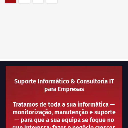
Suporte Informático & Consultoria IT
para Empresas
Tratamos de toda a sua informática —
monitorização, manutenção e suporte
— para que a sua equipa se foque no
que interessa: fazer o negócio crescer.