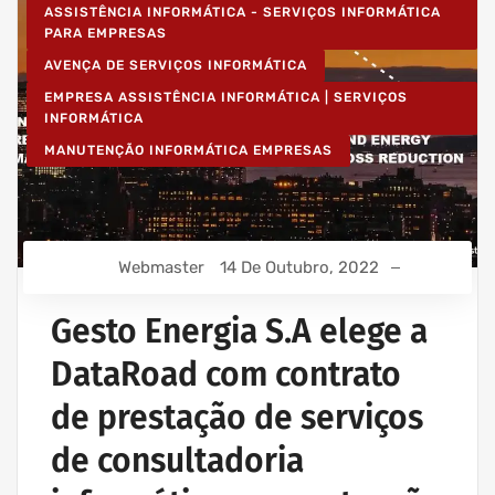
ASSISTÊNCIA INFORMÁTICA - SERVIÇOS INFORMÁTICA
PARA EMPRESAS
AVENÇA DE SERVIÇOS INFORMÁTICA
EMPRESA ASSISTÊNCIA INFORMÁTICA | SERVIÇOS
INFORMÁTICA
MANUTENÇÃO INFORMÁTICA EMPRESAS
Webmaster
14 De Outubro, 2022
Gesto Energia S.A elege a
DataRoad com contrato
de prestação de serviços
de consultadoria