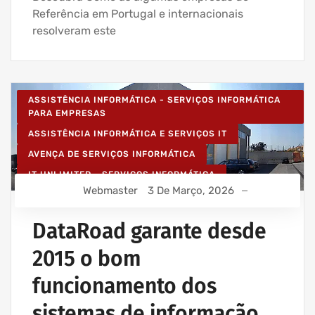
Referência em Portugal e internacionais
resolveram este
ASSISTÊNCIA INFORMÁTICA - SERVIÇOS INFORMÁTICA
PARA EMPRESAS
ASSISTÊNCIA INFORMÁTICA E SERVIÇOS IT
AVENÇA DE SERVIÇOS INFORMÁTICA
IT UNLIMITED - SERVIÇOS INFORMÁTICA
Webmaster
3 De Março, 2026
MANUTENÇÃO INFORMÁTICA EMPRESAS
SERVIÇOS INFORMÁTICA E ASSISTÊNCIA INFORMÁTICA
DataRoad garante desde
2015 o bom
funcionamento dos
sistemas de informação