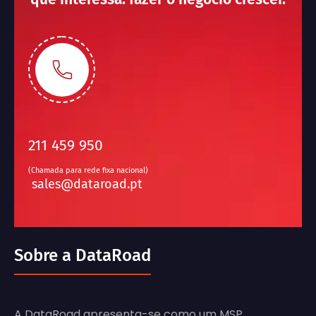
211 459 950
(Chamada para rede fixa nacional)
sales@dataroad.pt
Sobre a DataRoad
A DataRoad apresenta-se como um MSP