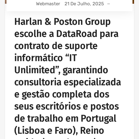
IT UNLIMITED - SERVIÇOS INFORMÁTICA
Webmaster
21 De Julho, 2025
MANUTENÇÃO INFORMÁTICA EMPRESAS
Harlan & Poston Group
escolhe a DataRoad para
contrato de suporte
informático “IT
Unlimited”, garantindo
consultoria especializada
e gestão completa dos
seus escritórios e postos
de trabalho em Portugal
(Lisboa e Faro), Reino