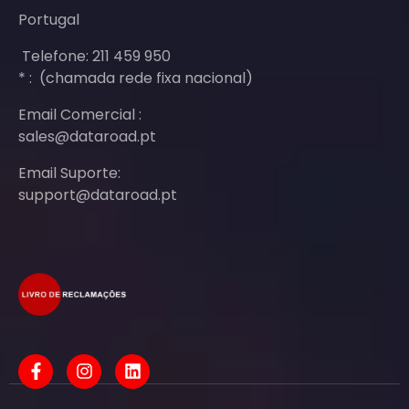
Portugal
Telefone: 211 459 950
* : (chamada rede fixa nacional)
Email Comercial :
sales@dataroad.pt
Email Suporte:
support@dataroad.pt