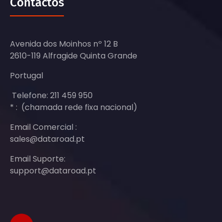
Contactos
Avenida dos Moinhos nº 12 B
2610-119 Alfragide Quinta Grande
Portugal
Telefone: 211 459 950
* : (chamada rede fixa nacional)
Email Comercial :
sales@dataroad.pt
Email Suporte:
support@dataroad.pt