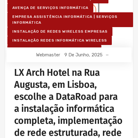
AVENÇA DE SERVIÇOS INFORMÁTICA
EMPRESA ASSISTÊNCIA INFORMÁTICA | SERVIÇOS
INFORMÁTICA
INSTALAÇÃO DE REDES WIRELESS EMPRESAS
INSTALAÇÃO REDES INFORMÁTICA WIRELESS
MANUTENÇÃO INFORMÁTICA EMPRESAS
Webmaster
9 De Junho, 2025
PROJETOS CABLAGEM E REDES INFORMÁTICA
PROJETOS REDES WIRELESS
LX Arch Hotel na Rua
REDE ESTRUTURADA INFORMÁTICA
Augusta, em Lisboa,
escolhe a DataRoad para
a instalação informática
completa, implementação
de rede estruturada, rede