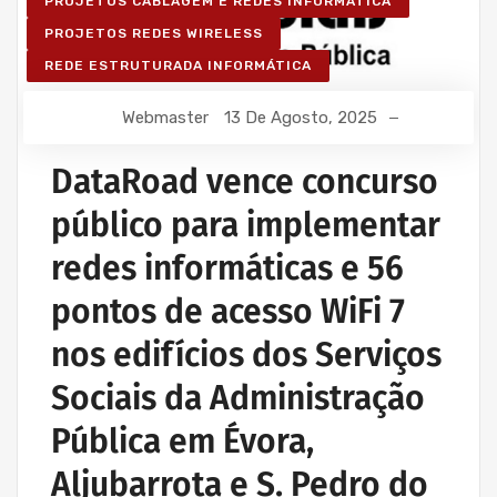
PROJETOS CABLAGEM E REDES INFORMÁTICA
PROJETOS REDES WIRELESS
REDE ESTRUTURADA INFORMÁTICA
Webmaster
13 De Agosto, 2025
DataRoad vence concurso
público para implementar
redes informáticas e 56
pontos de acesso WiFi 7
nos edifícios dos Serviços
Sociais da Administração
Pública em Évora,
Aljubarrota e S. Pedro do