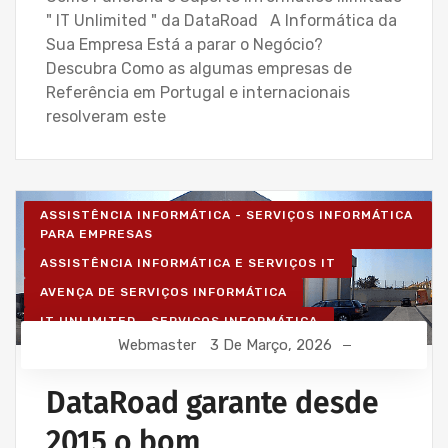
" IT Unlimited " da DataRoad A Informática da
Sua Empresa Está a parar o Negócio?
Descubra Como as algumas empresas de
Referência em Portugal e internacionais
resolveram este
ASSISTÊNCIA INFORMÁTICA - SERVIÇOS INFORMÁTICA
PARA EMPRESAS
ASSISTÊNCIA INFORMÁTICA E SERVIÇOS IT
AVENÇA DE SERVIÇOS INFORMÁTICA
IT UNLIMITED - SERVIÇOS INFORMÁTICA
Webmaster
3 De Março, 2026
MANUTENÇÃO INFORMÁTICA EMPRESAS
SERVIÇOS INFORMÁTICA E ASSISTÊNCIA INFORMÁTICA
DataRoad garante desde
2015 o bom