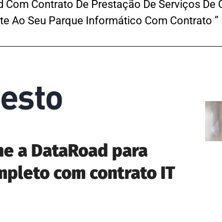
d Com Contrato De Prestação De Serviços De C
 Ao Seu Parque Informático Com Contrato ” I
he a DataRoad para
mpleto com contrato IT