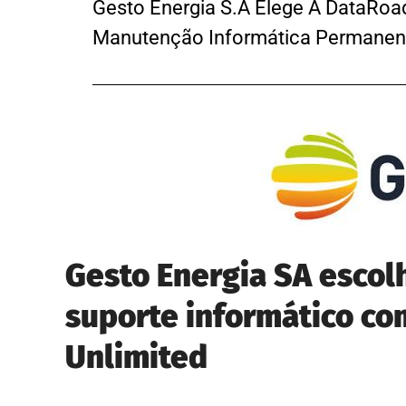
Gesto Energia S.A Elege A DataRoa
Manutenção Informática Permanente
Gesto Energia SA escol
suporte informático co
Unlimited