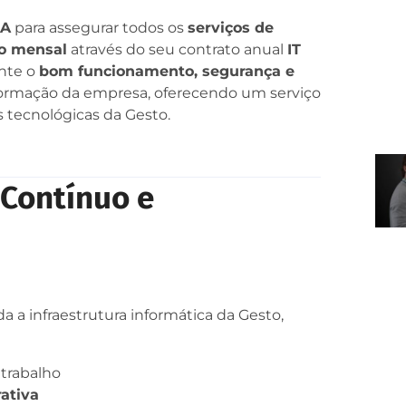
SA
para assegurar todos os
serviços de
co mensal
através do seu contrato anual
IT
ante o
bom funcionamento, segurança e
formação da empresa, oferecendo um serviço
 tecnológicas da Gesto.
 Contínuo e
a a infraestrutura informática da Gesto,
 trabalho
rativa