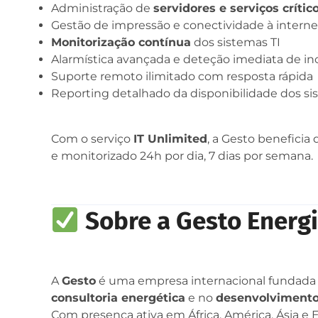
Administração de
servidores e serviços crític
Gestão de impressão e conectividade à interne
Monitorização contínua
dos sistemas TI
Alarmística avançada e deteção imediata de in
Suporte remoto ilimitado com resposta rápida
Reporting detalhado da disponibilidade dos s
Com o serviço
IT Unlimited
, a Gesto beneficia
e monitorizado 24h por dia, 7 dias por semana.
Sobre a Gesto Energ
A
Gesto
é uma empresa internacional fundada 
consultoria energética
e no
desenvolvimento 
Com presença ativa em África, América, Ásia e 