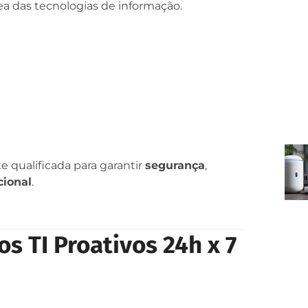
rea das tecnologias de informação.
e qualificada para garantir
segurança
,
cional
.
os TI Proativos 24h x 7