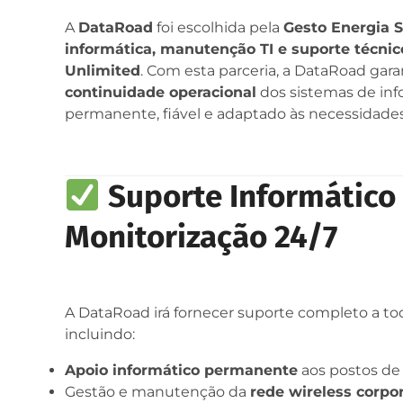
A
DataRoad
foi escolhida pela
Gesto Energia 
informática, manutenção TI e suporte técni
Unlimited
. Com esta parceria, a DataRoad gar
continuidade operacional
dos sistemas de in
permanente, fiável e adaptado às necessidades
Suporte Informático
Monitorização 24/7
A DataRoad irá fornecer suporte completo a tod
incluindo:
Apoio informático permanente
aos postos de
Gestão e manutenção da
rede wireless corpo