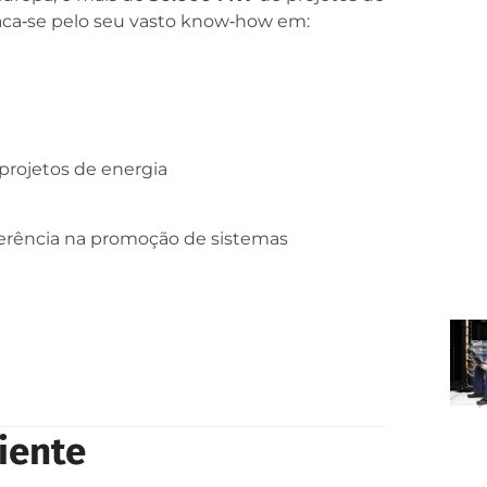
taca‑se pelo seu vasto know‑how em:
projetos de energia
ferência na promoção de sistemas
iente