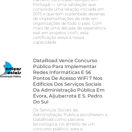
Portugal — uma validação que
consolida uma relação iniciada em
2015 e que tem sustentado dezenas
de implementações de rede em
organizações de todo o país. Com
mais de uma década de experiência
real em projetos UniFi, esta
certificação eleva a nossa
capacidade
DataRoad Vence Concurso
Público Para Implementar
Redes Informáticas E 56
Pontos De Acesso WiFi 7 Nos
Edifícios Dos Serviços Sociais
Da Administração Pública Em
Évora, Aljubarrota E S. Pedro
Do Sul
Os Serviços Sociais da
Administração Pública escolheram a
DataRoad como parceira
tecnológica, no âmbito de um
concurso público, para a