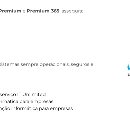
Premium
e
Premium 365
, assegura:
istemas sempre operacionais, seguros e
serviço IT Unlimited
formática para empresas
nção informática para empresas