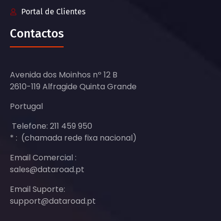
Portal de Clientes
Contactos
Avenida dos Moinhos nº 12 B
2610-119 Alfragide Quinta Grande
Portugal
Telefone: 211 459 950
* : (chamada rede fixa nacional)
Email Comercial :
sales@dataroad.pt
Email Suporte:
support@dataroad.pt