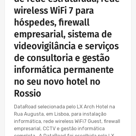
wireless WiFi 7 para
hóspedes, firewall
empresarial, sistema de
videovigilância e serviços
de consultoria e gestão
informática permanente
no seu novo hotel no
Rossio
DataRoad selecionada pelo LX Arch Hotel na
Rua Augusta, em Lisboa, para instalação
informática, rede wireless WiFi7 Guest, firewall
empresarial, CCTV e gestão informática
completa A DataRoad foi escolhida pelo LX