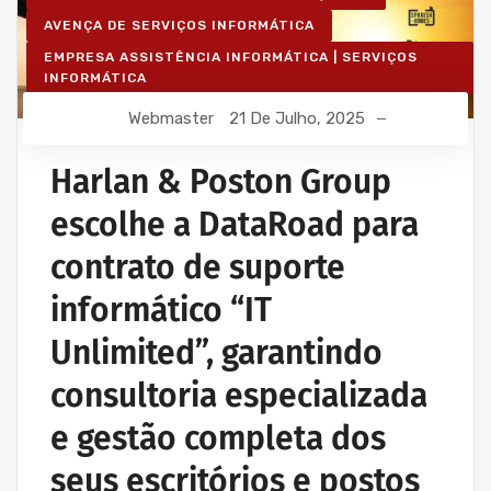
AVENÇA DE SERVIÇOS INFORMÁTICA
EMPRESA ASSISTÊNCIA INFORMÁTICA | SERVIÇOS
INFORMÁTICA
IT UNLIMITED - SERVIÇOS INFORMÁTICA
Webmaster
21 De Julho, 2025
MANUTENÇÃO INFORMÁTICA EMPRESAS
Harlan & Poston Group
escolhe a DataRoad para
contrato de suporte
informático “IT
Unlimited”, garantindo
consultoria especializada
e gestão completa dos
seus escritórios e postos