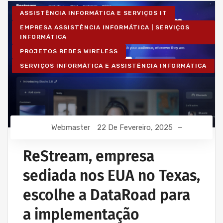
ASSISTÊNCIA INFORMÁTICA E SERVIÇOS IT
EMPRESA ASSISTÊNCIA INFORMÁTICA | SERVIÇOS
INFORMÁTICA
PROJETOS REDES WIRELESS
SERVIÇOS INFORMÁTICA E ASSISTÊNCIA INFORMÁTICA
Webmaster
22 De Fevereiro, 2025
ReStream, empresa
sediada nos EUA no Texas,
escolhe a DataRoad para
a implementação