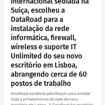
internacional sediada na
Suíça, escolheu a
DataRoad para a
instalação da rede
informática, firewall,
wireless e suporte IT
Unlimited do seu novo
escritório em Lisboa,
abrangendo cerca de 60
postos de trabalho
DataRoad escolhida pela Beqom para instalar
toda a infraestrutura de rede do novo
escritório em Lisboa A DataRoad foi escolhida