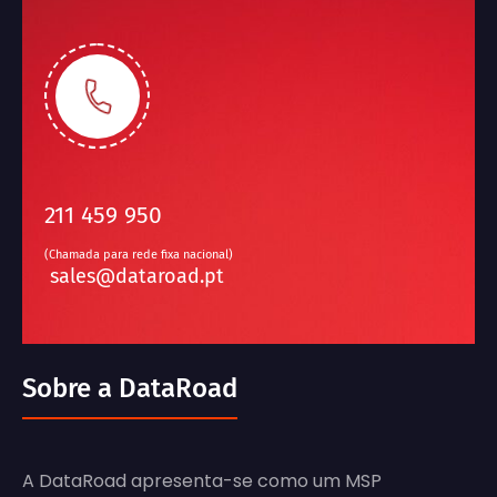
211 459 950
(Chamada para rede fixa nacional)
sales@dataroad.pt
Sobre a DataRoad
A DataRoad apresenta-se como um MSP