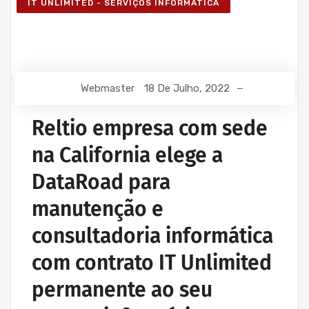
IT UNLIMITED - SERVIÇOS INFORMÁTICA
Webmaster
18 De Julho, 2022
Reltio empresa com sede
na California elege a
DataRoad para
manutenção e
consultadoria informática
com contrato IT Unlimited
permanente ao seu