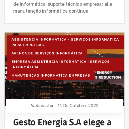
de informática, suporte técnico empresarial e
manutenção informática contínua
ASSISTÊNCIA INFORMÁTICA - SERVIÇOS INFORMÁTICA
PARA EMPRESAS
AVENÇA DE SERVIÇOS INFORMÁTICA
EMPRESA ASSISTÊNCIA INFORMÁTICA | SERVIÇOS
INFORMÁTICA
MANUTENÇÃO INFORMÁTICA EMPRESAS
Webmaster
14 De Outubro, 2022
Gesto Energia S.A elege a