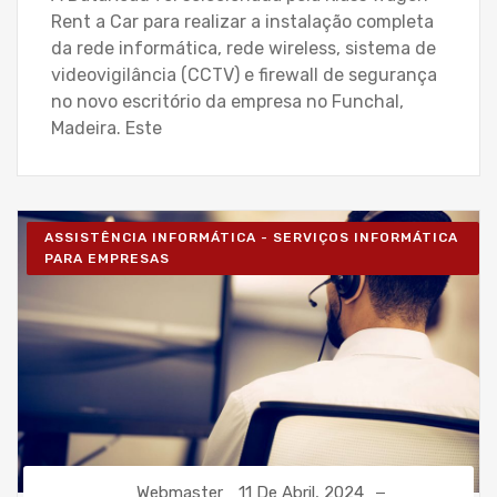
Rent a Car para realizar a instalação completa
da rede informática, rede wireless, sistema de
videovigilância (CCTV) e firewall de segurança
no novo escritório da empresa no Funchal,
Madeira. Este
ASSISTÊNCIA INFORMÁTICA - SERVIÇOS INFORMÁTICA
PARA EMPRESAS
Webmaster
11 De Abril, 2024