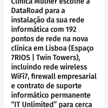
Clínica Mulher escolhe a
DataRoad para a
instalação da sua rede
informática com 192
pontos de rede na nova
clínica em Lisboa (Espaço
7RIOS | Twin Towers),
incluindo rede wireless
WiFi7, firewall empresarial
e contrato de suporte
informático permanente
“IT Unlimited” para cerca