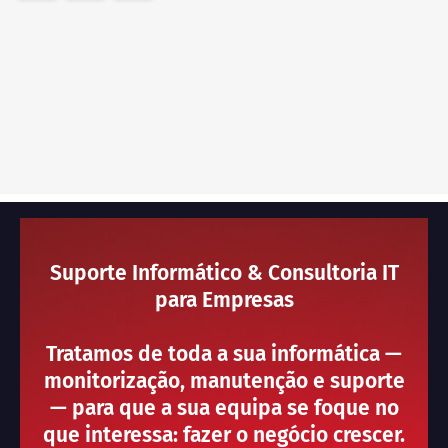
Suporte Informático & Consultoria IT
para Empresas
Tratamos de toda a sua informática —
monitorização, manutenção e suporte
— para que a sua equipa se foque no
que interessa: fazer o negócio crescer.