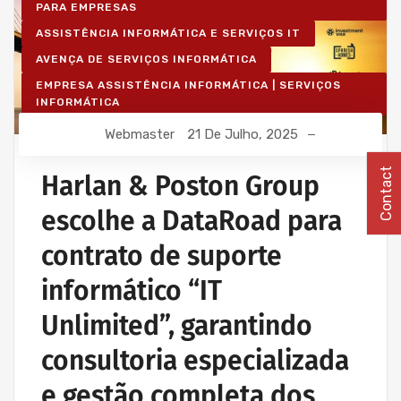
PARA EMPRESAS
ASSISTÊNCIA INFORMÁTICA E SERVIÇOS IT
AVENÇA DE SERVIÇOS INFORMÁTICA
EMPRESA ASSISTÊNCIA INFORMÁTICA | SERVIÇOS
INFORMÁTICA
IT UNLIMITED - SERVIÇOS INFORMÁTICA
Webmaster
21 De Julho, 2025
MANUTENÇÃO INFORMÁTICA EMPRESAS
Contact
Harlan & Poston Group
escolhe a DataRoad para
contrato de suporte
informático “IT
Unlimited”, garantindo
consultoria especializada
e gestão completa dos