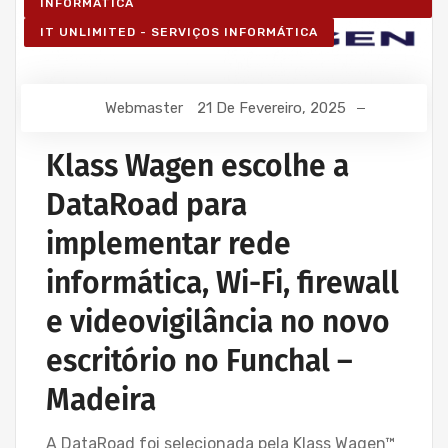
INFORMÁTICA
IT UNLIMITED - SERVIÇOS INFORMÁTICA
Webmaster
21 De Fevereiro, 2025
Klass Wagen escolhe a
DataRoad para
implementar rede
informática, Wi-Fi, firewall
e videovigilância no novo
escritório no Funchal –
Madeira
A DataRoad foi selecionada pela Klass Wagen™