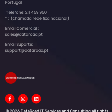
Portugal
Telefone: 211 459 950
* : (chamada rede fixa nacional)
Email Comercial :
sales@dataroad.pt
Email Suporte:
support@dataroad.pt
© 2026 DataRoad IT Services and Consulting all rights