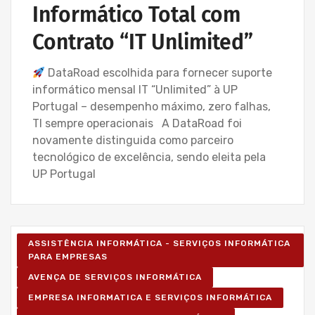
Informático Total com
Contrato “IT Unlimited”
DataRoad escolhida para fornecer suporte
informático mensal IT “Unlimited” à UP
Portugal – desempenho máximo, zero falhas,
TI sempre operacionais A DataRoad foi
novamente distinguida como parceiro
tecnológico de excelência, sendo eleita pela
UP Portugal
ASSISTÊNCIA INFORMÁTICA - SERVIÇOS INFORMÁTICA
PARA EMPRESAS
AVENÇA DE SERVIÇOS INFORMÁTICA
EMPRESA INFORMATICA E SERVIÇOS INFORMÁTICA