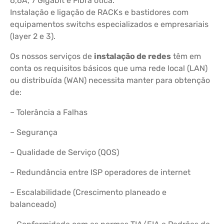
6,6A, 7 Gigabit e Fibra ótica.
Instalação e ligação de RACKs e bastidores com
equipamentos switchs especializados e empresariais
(layer 2 e 3).
Os nossos serviços de
instalação de redes
têm em
conta os requisitos básicos que uma rede local (LAN)
ou distribuída (WAN) necessita manter para obtenção
de:
– Tolerância a Falhas
– Segurança
– Qualidade de Serviço (QOS)
– Redundância entre ISP operadores de internet
– Escalabilidade (Crescimento planeado e
balanceado)