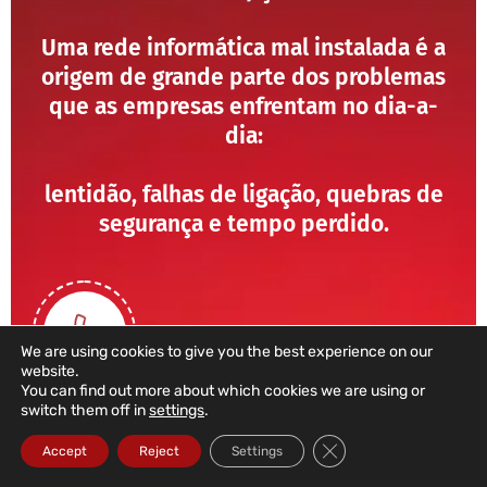
Uma rede informática mal instalada é a
origem de grande parte dos problemas
que as empresas enfrentam no dia-a-
dia:
lentidão, falhas de ligação, quebras de
segurança e tempo perdido.
We are using cookies to give you the best experience on our
website.
You can find out more about which cookies we are using or
switch them off in
settings
.
211 459 950
Close GDPR Cookie Ba
Accept
Reject
Settings