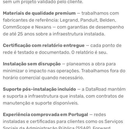
sem um projeto validado pelo cliente.
Materiais de qualidade premium
— trabalhamos com
fabricantes de referência: Legrand, Panduit, Belden,
CommScope e Nexans — com garantias de desempenho
de até 25 anos sobre a infraestrutura instalada.
Certificação com relatório entregue
— cada ponto de
rede é testado e documentado. O relatório é seu.
Instalação sem disrupção
— planeamos a obra para
minimizar o impacto nas operações. Trabalhamos fora do
horário comercial quando necessário.
Suporte pós-instalação incluído
— a DataRoad mantém
e suporta a infraestrutura que instala, com contratos de
manutenção e suporte disponíveis.
Experiência comprovada em Portugal
— redes
instaladas e certificadas para clientes como os Serviços
Sociais da Administração Pública (SSAP), Forward