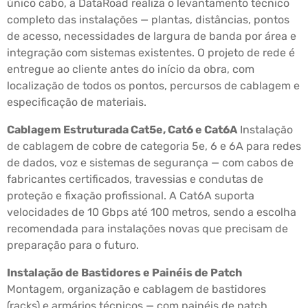
único cabo, a DataRoad realiza o levantamento técnico
completo das instalações — plantas, distâncias, pontos
de acesso, necessidades de largura de banda por área e
integração com sistemas existentes. O projeto de rede é
entregue ao cliente antes do início da obra, com
localização de todos os pontos, percursos de cablagem e
especificação de materiais.
Cablagem Estruturada Cat5e, Cat6 e Cat6A
Instalação
de cablagem de cobre de categoria 5e, 6 e 6A para redes
de dados, voz e sistemas de segurança — com cabos de
fabricantes certificados, travessias e condutas de
proteção e fixação profissional. A Cat6A suporta
velocidades de 10 Gbps até 100 metros, sendo a escolha
recomendada para instalações novas que precisam de
preparação para o futuro.
Instalação de Bastidores e Painéis de Patch
Montagem, organização e cablagem de bastidores
(racks) e armários técnicos — com painéis de patch,