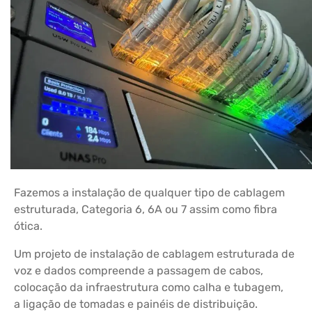
Fazemos a instalação de qualquer tipo de cablagem
estruturada, Categoria 6, 6A ou 7 assim como fibra
ótica.
Um projeto de instalação de cablagem estruturada de
voz e dados compreende a passagem de cabos,
colocação da infraestrutura como calha e tubagem,
a ligação de tomadas e painéis de distribuição.