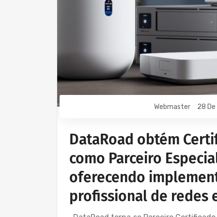
Webmaster
28 De
DataRoad obtém Certif
como Parceiro Especial
oferecendo implement
profissional de redes 