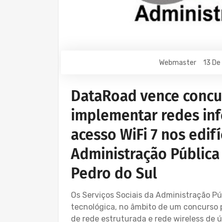
Webmaster
13 De
DataRoad vence concu
implementar redes inf
acesso WiFi 7 nos edif
Administração Pública 
Pedro do Sul
Os Serviços Sociais da Administração P
tecnológica, no âmbito de um concurso 
de rede estruturada e rede wireless de ú