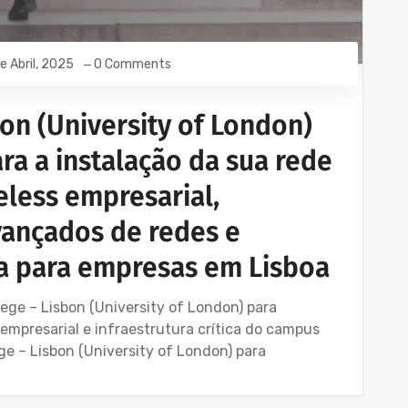
e Abril, 2025
0 Comments
on (University of London)
ra a instalação da sua rede
eless empresarial,
vançados de redes e
ca para empresas em Lisboa
ege – Lisbon (University of London) para
s empresarial e infraestrutura crítica do campus
ge – Lisbon (University of London) para