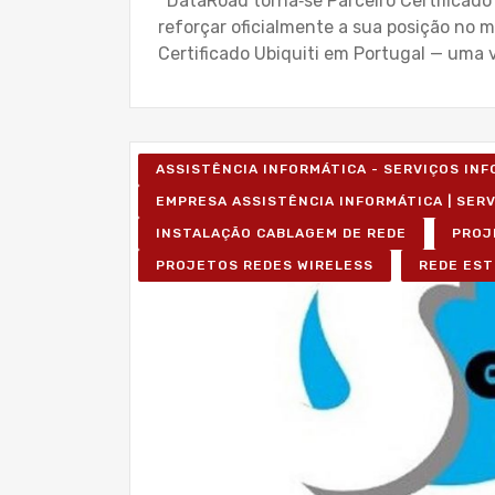
DataRoad torna‑se Parceiro Certificado
reforçar oficialmente a sua posição no 
Certificado Ubiquiti em Portugal — uma 
ASSISTÊNCIA INFORMÁTICA - SERVIÇOS IN
EMPRESA ASSISTÊNCIA INFORMÁTICA | SER
INSTALAÇÃO CABLAGEM DE REDE
PROJ
PROJETOS REDES WIRELESS
REDE EST