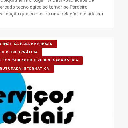
 Ubiquiti em Portugal A DataRoad acaba de
mercado tecnológico ao tornar‑se Parceiro
validação que consolida uma relação iniciada em
FORMÁTICA PARA EMPRESAS
VIÇOS INFORMÁTICA
ETOS CABLAGEM E REDES INFORMÁTICA
RUTURADA INFORMÁTICA