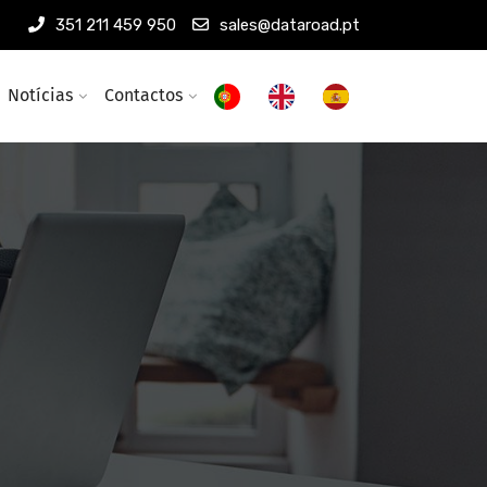
351 211 459 950
sales@dataroad.pt
Notícias
Contactos