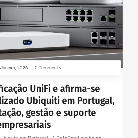
 Janeiro, 2026
0 Comments
icação UniFi e afirma-se
izado Ubiquiti em Portugal,
ação, gestão e suporte
empresariais