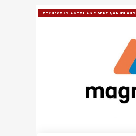
EMPRESA INFORMATICA E SERVIÇOS INFORM