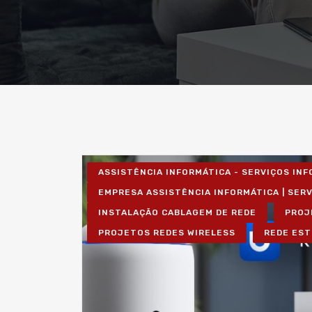
ASSISTÊNCIA INFORMÁTICA - SERVIÇOS IN
EMPRESA ASSISTÊNCIA INFORMÁTICA | SER
INSTALAÇÃO CABLAGEM DE REDE
PROJ
PROJETOS REDES WIRELESS
REDE EST