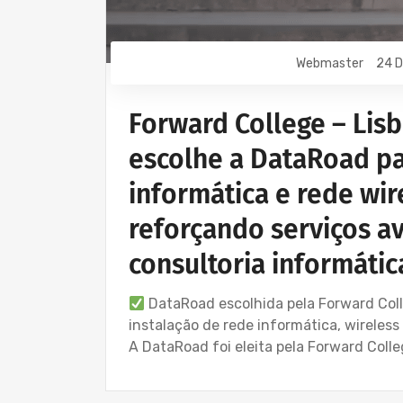
Webmaster
24 D
Forward College – Lisb
escolhe a DataRoad pa
informática e rede wir
reforçando serviços a
consultoria informáti
DataRoad escolhida pela Forward Coll
instalação de rede informática, wireles
A DataRoad foi eleita pela Forward Colle