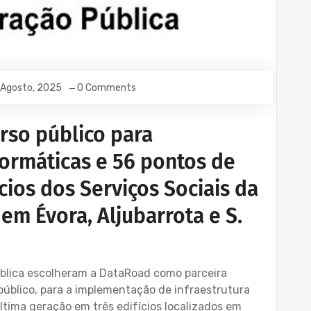
 Agosto, 2025
0 Comments
rso público para
ormáticas e 56 pontos de
ícios dos Serviços Sociais da
em Évora, Aljubarrota e S.
ública escolheram a DataRoad como parceira
público, para a implementação de infraestrutura
ltima geração em três edifícios localizados em