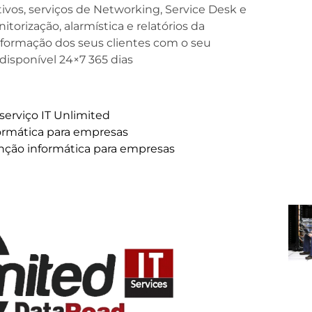
ivos, serviços de Networking, Service Desk e
torização, alarmística e relatórios da
informação dos seus clientes com o seu
disponível 24×7 365 dias
serviço IT Unlimited
formática para empresas
nção informática para empresas