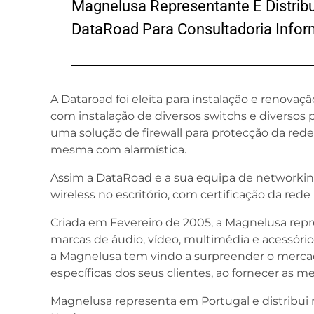
Magnelusa Representante E Distrib
DataRoad Para Consultadoria Infor
A Dataroad foi eleita para instalação e renovaç
com instalação de diversos switchs e diversos p
uma solução de firewall para protecção da red
mesma com alarmística.
Assim a DataRoad e a sua equipa de networking
wireless no escritório, com certificação da red
Criada em Fevereiro de 2005, a Magnelusa repr
marcas de áudio, vídeo, multimédia e acessório
a Magnelusa tem vindo a surpreender o merca
específicas dos seus clientes, ao fornecer as m
Magnelusa representa em Portugal e distribui