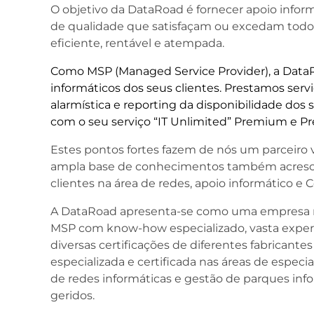
O objetivo da DataRoad é fornecer apoio inform
de qualidade que satisfaçam ou excedam todos
eficiente, rentável e atempada.
Como MSP (Managed Service Provider), a DataRo
informáticos dos seus clientes. Prestamos servi
alarmística e reporting da disponibilidade dos
com o seu serviço “IT Unlimited” Premium e P
Estes pontos fortes fazem de nós um parceiro va
ampla base de conhecimentos também acrescen
clientes na área de redes, apoio informático e C
A DataRoad apresenta-se como uma empresa n
MSP com know-how especializado, vasta experi
diversas certificações de diferentes fabrican
especializada e certificada nas áreas de especi
de redes informáticas e gestão de parques inf
geridos.