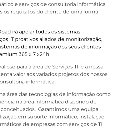
ático e serviços de consultoria informática
 os requisitos do cliente de uma forma
ad irá apoiar todos os sistemas
ços IT proativos aliados de monitorização,
 sistemas de informação dos seus clientes
remium 365 x 7 x24h.
lioso para a área de Serviços TI, e a nossa
ta valor aos variados projetos dos nossos
onsultoria informática.
a área das tecnologias de informação como
ência na área informática dispondo de
tes conceituados. Garantimos uma equipa
alização em suporte informático, instalação
ormáticos de empresas com serviços de TI