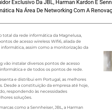
uidor Exclusivo Da JBL, Harman Kardon E Senn
mática Na Área De Networking Com A Renovaç
ão total da rede informática da Magnelusa,
ontos de acesso wireless Wifi6, aliada de
e informática, assim como a monitorização da
 vão instalar diversos pontos de acesso
e informática e de todos os pontos de rede.
esenta e distribui em Portugal, as melhores
s. Desde a constituição da empresa até hoje,
do, respondendo às necessidades
elhores soluções.
 marcas como a Sennheiser, JBL, a Harman