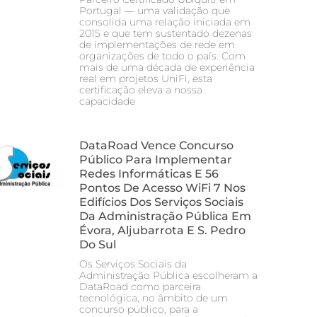
Portugal — uma validação que
consolida uma relação iniciada em
2015 e que tem sustentado dezenas
de implementações de rede em
organizações de todo o país. Com
mais de uma década de experiência
real em projetos UniFi, esta
certificação eleva a nossa
capacidade
DataRoad Vence Concurso
Público Para Implementar
Redes Informáticas E 56
Pontos De Acesso WiFi 7 Nos
Edifícios Dos Serviços Sociais
Da Administração Pública Em
Évora, Aljubarrota E S. Pedro
Do Sul
Os Serviços Sociais da
Administração Pública escolheram a
DataRoad como parceira
tecnológica, no âmbito de um
concurso público, para a