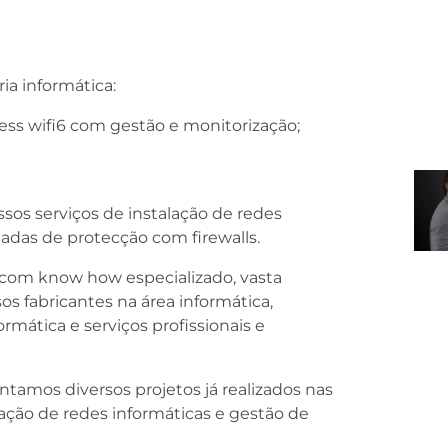
ia informática:
less wifi6 com gestão e monitorização;
sos serviços de instalação de redes
liadas de protecção com firewalls.
om know how especializado, vasta
os fabricantes na área informática,
rmática e serviços profissionais e
tamos diversos projetos já realizados nas
lação de redes informáticas e gestão de