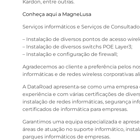
Kardon, entre outras.
Conheça aqui a MagneLusa
Serviços informáticos e Serviços de Consultador
– Instalação de diversos pontos de acesso wire
– Instalação de diversos switchs POE Layer3;
– Instalação e configuração de firewall;
Agradecemos ao cliente a preferência pelos nos
informáticas e de redes wireless corporativas a
A DataRoad apresenta-se como uma empresa c
experiência e com várias certificações de divers
instalação de redes informáticas, segurança info
certificados de informática para empresas.
Garantimos uma equipa especializada e apresen
áreas de atuação no suporte informático, insta
parques informáticos de empresas.