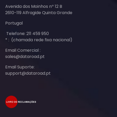
Avenida dos Moinhos nº 12 B
2610-119 Alfragide Quinta Grande
Portugal
Telefone: 211 459 950
* : (chamada rede fixa nacional)
Email Comercial :
sales@dataroad.pt
Email Suporte:
support@dataroad.pt