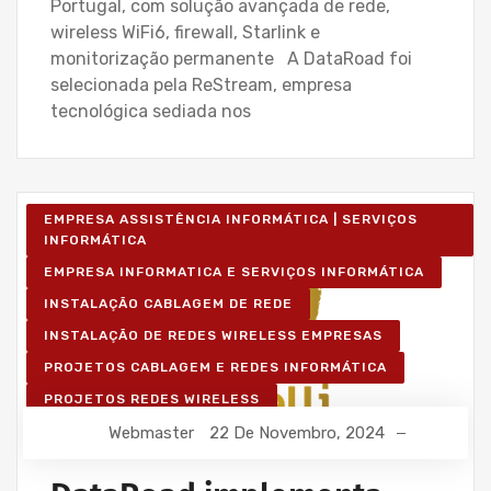
Portugal, com solução avançada de rede,
wireless WiFi6, firewall, Starlink e
monitorização permanente A DataRoad foi
selecionada pela ReStream, empresa
tecnológica sediada nos
EMPRESA ASSISTÊNCIA INFORMÁTICA | SERVIÇOS
INFORMÁTICA
EMPRESA INFORMATICA E SERVIÇOS INFORMÁTICA
INSTALAÇÃO CABLAGEM DE REDE
INSTALAÇÃO DE REDES WIRELESS EMPRESAS
PROJETOS CABLAGEM E REDES INFORMÁTICA
PROJETOS REDES WIRELESS
Webmaster
22 De Novembro, 2024
REDE ESTRUTURADA INFORMÁTICA
SERVIÇOS INFORMÁTICA E ASSISTÊNCIA INFORMÁTICA