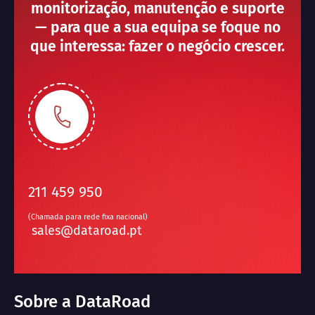
monitorização, manutenção e suporte
— para que a sua equipa se foque no
que interessa: fazer o negócio crescer.
211 459 950
(Chamada para rede fixa nacional)
sales@dataroad.pt
Sobre a DataRoad