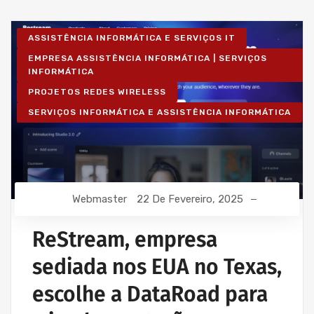
ASSISTÊNCIA INFORMÁTICA E SERVIÇOS IT
EMPRESA ASSISTÊNCIA INFORMÁTICA | SERVIÇOS
INFORMÁTICA
PROJETOS REDES WIRELESS
SERVIÇOS INFORMÁTICA E ASSISTÊNCIA INFORMÁTICA
Webmaster
22 De Fevereiro, 2025
ReStream, empresa
sediada nos EUA no Texas,
escolhe a DataRoad para