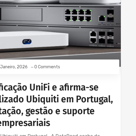
 Janeiro, 2026
0 Comments
icação UniFi e afirma-se
izado Ubiquiti em Portugal,
ação, gestão e suporte
empresariais