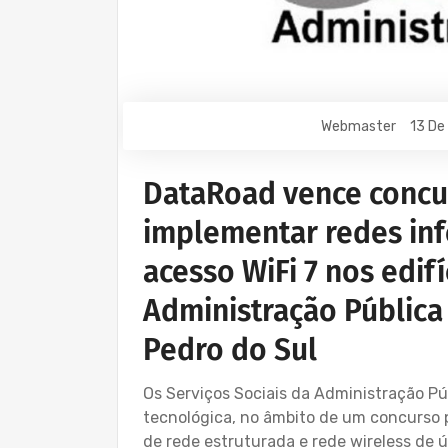
Webmaster
13 De
DataRoad vence concu
implementar redes inf
acesso WiFi 7 nos edif
Administração Pública 
Pedro do Sul
Os Serviços Sociais da Administração P
tecnológica, no âmbito de um concurso 
de rede estruturada e rede wireless de ú