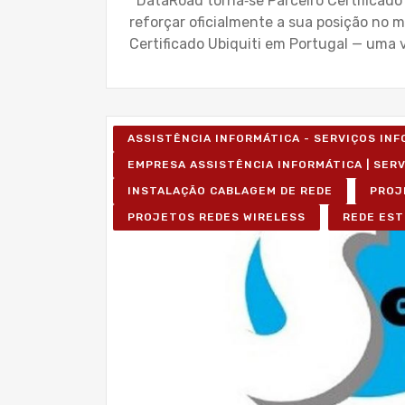
DataRoad torna‑se Parceiro Certificado
reforçar oficialmente a sua posição no 
Certificado Ubiquiti em Portugal — uma 
ASSISTÊNCIA INFORMÁTICA - SERVIÇOS IN
EMPRESA ASSISTÊNCIA INFORMÁTICA | SER
INSTALAÇÃO CABLAGEM DE REDE
PROJ
PROJETOS REDES WIRELESS
REDE EST