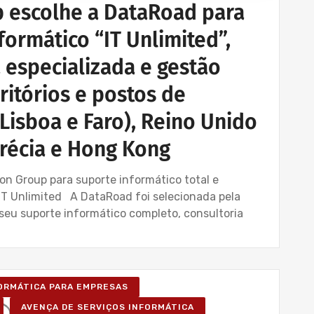
p escolhe a DataRoad para
formático “IT Unlimited”,
 especializada e gestão
ritórios e postos de
Lisboa e Faro), Reino Unido
Grécia e Hong Kong
n Group para suporte informático total e
 IT Unlimited A DataRoad foi selecionada pela
seu suporte informático completo, consultoria
FORMÁTICA PARA EMPRESAS
AVENÇA DE SERVIÇOS INFORMÁTICA