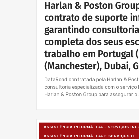
Harlan & Poston Grou
contrato de suporte in
garantindo consultoria
completa dos seus esc
trabalho em Portugal (
(Manchester), Dubai, 
DataRoad contratada pela Harlan & Posto
consultoria especializada com o serviço
Harlan & Poston Group para assegurar o 
ASSISTÊNCIA INFORMÁTICA - SERVIÇOS IN
ASSISTÊNCIA INFORMÁTICA E SERVIÇOS IT