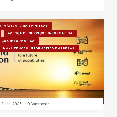
FORMÁTICA PARA EMPRESAS
AVENÇA DE SERVIÇOS INFORMÁTICA
VIÇOS INFORMÁTICA
MANUTENÇÃO INFORMÁTICA EMPRESAS
e Julho, 2025
0 Comments