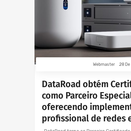
Webmaster
28 De
DataRoad obtém Certif
como Parceiro Especial
oferecendo implement
profissional de redes 