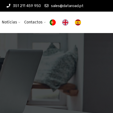
351 211 459 950
sales@dataroad.pt
Notícias
Contactos