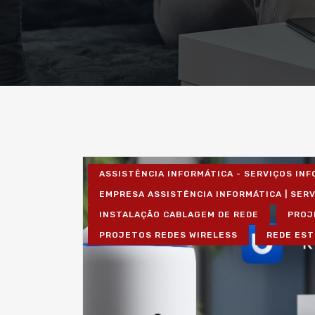
ASSISTÊNCIA INFORMÁTICA - SERVIÇOS IN
EMPRESA ASSISTÊNCIA INFORMÁTICA | SER
INSTALAÇÃO CABLAGEM DE REDE
PROJ
PROJETOS REDES WIRELESS
REDE EST