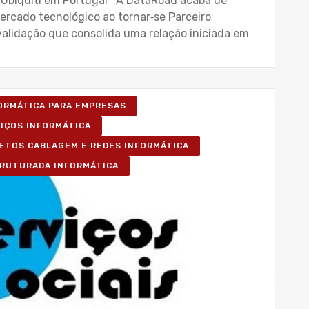
 Ubiquiti em Portugal A DataRoad acaba de
mercado tecnológico ao tornar‑se Parceiro
validação que consolida uma relação iniciada em
FORMÁTICA PARA EMPRESAS
VIÇOS INFORMÁTICA
ETOS CABLAGEM E REDES INFORMÁTICA
RUTURADA INFORMÁTICA