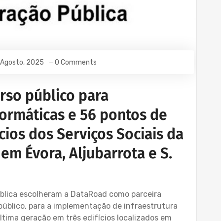
 Agosto, 2025
0 Comments
rso público para
ormáticas e 56 pontos de
ícios dos Serviços Sociais da
em Évora, Aljubarrota e S.
ública escolheram a DataRoad como parceira
público, para a implementação de infraestrutura
ltima geração em três edifícios localizados em