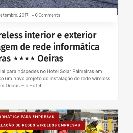
Setembro, 2017
0 Comments
eless interior e exterior
agem de rede informática
ras ⋆⋆⋆⋆ Oeiras
ial para hóspedes no Hotel Solar Palmeiras em
 um novo projeto de instalação de rede wireless
m Oeiras — o Hotel
FORMÁTICA PARA EMPRESAS
ALAÇÃO DE REDES WIRELESS EMPRESAS