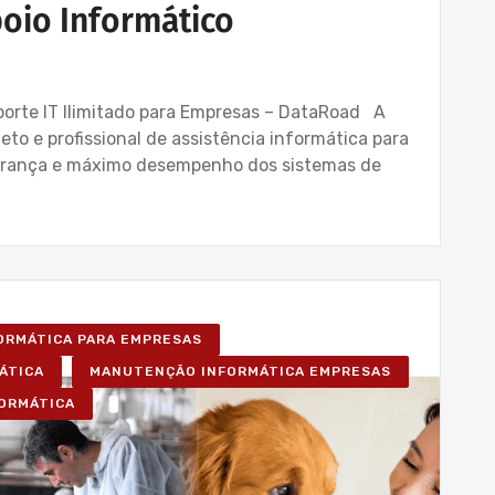
oio Informático
uporte IT Ilimitado para Empresas – DataRoad A
to e profissional de assistência informática para
gurança e máximo desempenho dos sistemas de
FORMÁTICA PARA EMPRESAS
ÁTICA
MANUTENÇÃO INFORMÁTICA EMPRESAS
FORMÁTICA