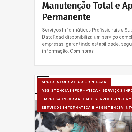
Manutenção Total e Ap
Permanente
Serviços Informáticos Profissionais e S
DataRoad disponibiliza um serviço comple
empresas, garantindo estabilidade, se
informação. Com horas
APOIO INFORMÁTICO EMPRESAS
ASSISTÊNCIA INFORMÁTICA - SERVIÇOS IN
EMPRESA INFORMATICA E SERVIÇOS INFORM
SERVIÇOS INFORMÁTICA E ASSISTÊNCIA IN