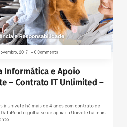
Novembro, 2017
0 Comments
a Informática e Apoio
e – Contrato IT Unlimited –
s à Univete há mais de 4 anos com contrato de
A DataRoad orgulha‑se de apoiar a Univete há mais
ento