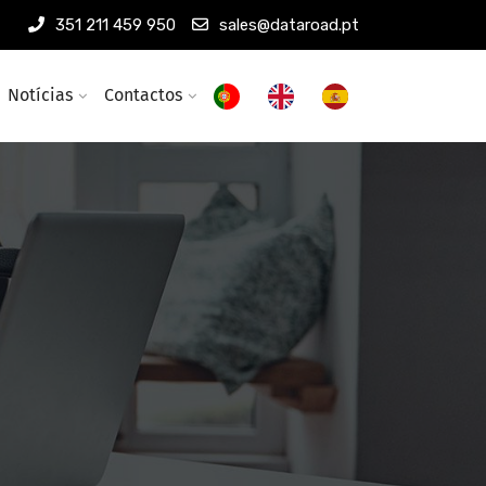
351 211 459 950
sales@dataroad.pt
Notícias
Contactos