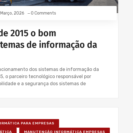
 Março, 2026
0 Comments
de 2015 o bom
stemas de informação da
ncionamento dos sistemas de informação da
, o parceiro tecnológico responsável por
ilidade e a segurança dos sistemas de
FORMÁTICA PARA EMPRESAS
ÁTICA
MANUTENÇÃO INFORMÁTICA EMPRESAS