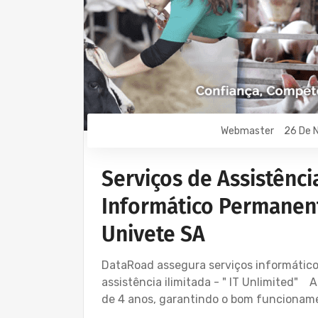
Webmaster
26 De 
Serviços de Assistênci
Informático Permanent
Univete SA
DataRoad assegura serviços informático
assistência ilimitada - " IT Unlimited" 
de 4 anos, garantindo o bom funcionam