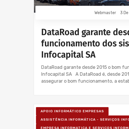
Webmaster
3 De
DataRoad garante des
funcionamento dos si
Infocapital SA
DataRoad garante desde 2015 o bom fu
Infocapital SA A DataRoad é, desde 2015
assegurar o bom funcionamento, a estab
APOIO INFORMÁTICO EMPRESAS
ASSISTÊNCIA INFORMÁTICA - SERVIÇOS IN
EMPRESA INFORMATICA E SERVIÇOS INFORM