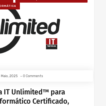
FORMÁTICA
e Maio, 2025
0 Comments
a IT Unlimited™ para
formático Certificado,